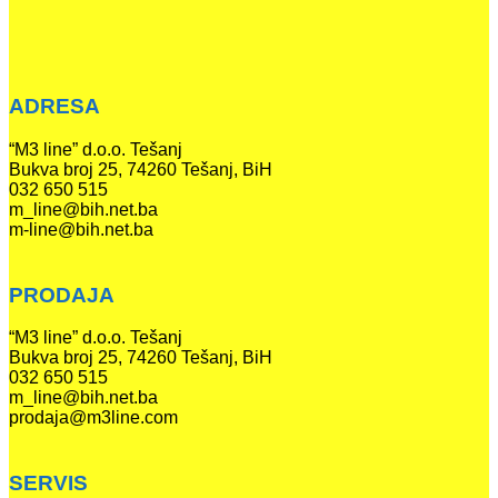
ADRESA
“M3 line” d.o.o. Tešanj
Bukva broj 25, 74260 Tešanj, BiH
032 650 515
m_line@bih.net.ba
m-line@bih.net.ba
PRODAJA
“M3 line” d.o.o. Tešanj
Bukva broj 25, 74260 Tešanj, BiH
032 650 515
m_line@bih.net.ba
prodaja@m3line.com
SERVIS