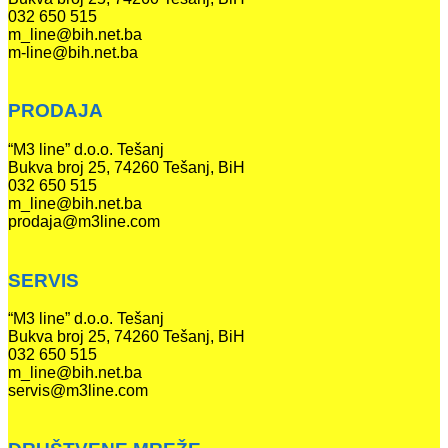
032 650 515
m_line@bih.net.ba
m-line@bih.net.ba
PRODAJA
“M3 line” d.o.o. Tešanj
Bukva broj 25, 74260 Tešanj, BiH
032 650 515
m_line@bih.net.ba
prodaja@m3line.com
SERVIS
“M3 line” d.o.o. Tešanj
Bukva broj 25, 74260 Tešanj, BiH
032 650 515
m_line@bih.net.ba
servis@m3line.com