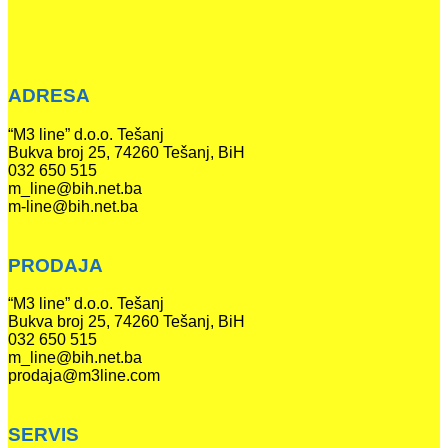
ADRESA
“M3 line” d.o.o. Tešanj
Bukva broj 25, 74260 Tešanj, BiH
032 650 515
m_line@bih.net.ba
m-line@bih.net.ba
PRODAJA
“M3 line” d.o.o. Tešanj
Bukva broj 25, 74260 Tešanj, BiH
032 650 515
m_line@bih.net.ba
prodaja@m3line.com
SERVIS