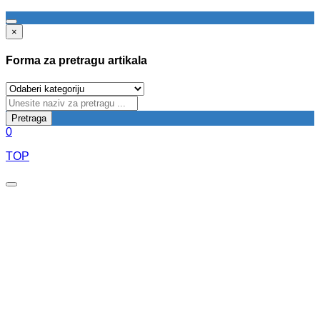
×
Forma za pretragu artikala
Pretraga
0
TOP