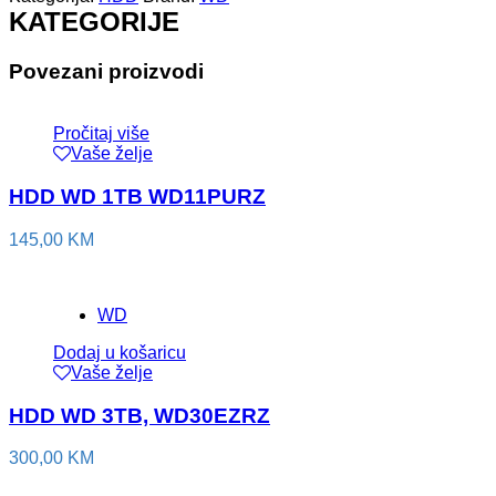
KATEGORIJE
Povezani proizvodi
Pročitaj više
Vaše želje
HDD WD 1TB WD11PURZ
145,00
KM
WD
Dodaj u košaricu
Vaše želje
HDD WD 3TB, WD30EZRZ
300,00
KM