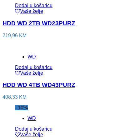
Dodaj u košaricu
Vaše želje
HDD WD 2TB WD23PURZ
219,96
KM
WD
Dodaj u košaricu
Vaše želje
HDD WD 4TB WD43PURZ
408,33
KM
- 10%
WD
Dodaj u košaricu
Vaše želje