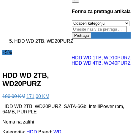
Forma za pretragu artikala
Pretraga
HDD WD 2TB, WD20PURZ
- 5%
HDD WD 1TB, WD10PURZ
HDD WD 4TB, WD40PURZ
HDD WD 2TB,
WD20PURZ
180,00
KM
171,00
KM
HDD WD 2TB, WD20PURZ, SATA-6Gb, IntelliPower rpm,
64MB, PURPLE
Nema na zalihi
Kategorija:
HDD
Brand:
WD