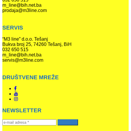
m_line@bih.net.ba
prodaja@m3line.com
SERVIS
“M3 line” d.o.o. Tešanj
Bukva broj 25, 74260 Tešanj, BiH
032 650 515
m_line@bih.net.ba
servis@m3line.com
DRUŠTVENE MREŽE
NEWSLETTER