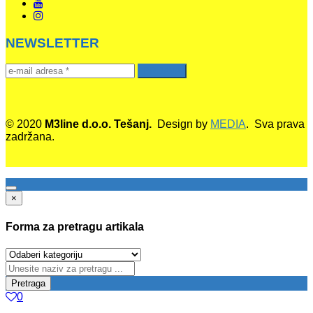
NEWSLETTER
© 2020
M3line d.o.o. Tešanj.
Design by
MEDIA
. Sva prava
zadržana.
×
Forma za pretragu artikala
Pretraga
0