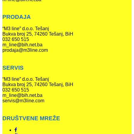
PRODAJA
“M3 line” d.o.o. Tešanj
Bukva broj 25, 74260 Tešanj, BiH
032 650 515
m_line@bih.net.ba
prodaja@m3line.com
SERVIS
“M3 line” d.o.o. Tešanj
Bukva broj 25, 74260 Tešanj, BiH
032 650 515
m_line@bih.net.ba
servis@m3line.com
DRUŠTVENE MREŽE