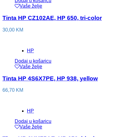
Dodaj u košaricu
Vaše želje
Tinta HP CZ102AE, HP 650, tri-color
30,00
KM
HP
Dodaj u košaricu
Vaše želje
Tinta HP 4S6X7PE, HP 938, yellow
66,70
KM
HP
Dodaj u košaricu
Vaše želje