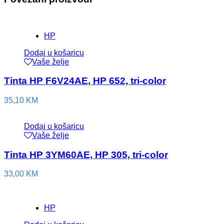
HP
Dodaj u košaricu
Vaše želje
Tinta HP F6V24AE, HP 652, tri-color
35,10
KM
Dodaj u košaricu
Vaše želje
Tinta HP 3YM60AE, HP 305, tri-color
33,00
KM
HP