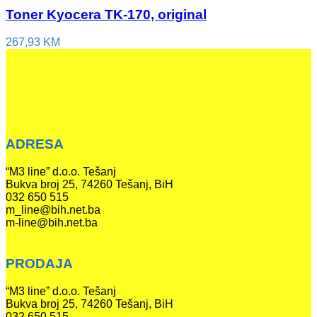
Toner Kyocera TK-170, original
267,93
KM
ADRESA
“M3 line” d.o.o. Tešanj
Bukva broj 25, 74260 Tešanj, BiH
032 650 515
m_line@bih.net.ba
m-line@bih.net.ba
PRODAJA
“M3 line” d.o.o. Tešanj
Bukva broj 25, 74260 Tešanj, BiH
032 650 515