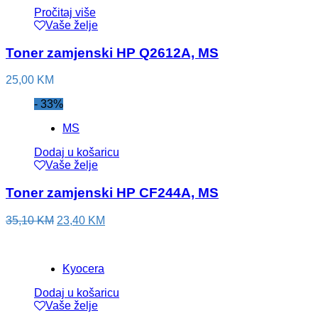
Pročitaj više
Vaše želje
Toner zamjenski HP Q2612A, MS
25,00
KM
- 33%
MS
Dodaj u košaricu
Vaše želje
Toner zamjenski HP CF244A, MS
35,10
KM
23,40
KM
Kyocera
Dodaj u košaricu
Vaše želje