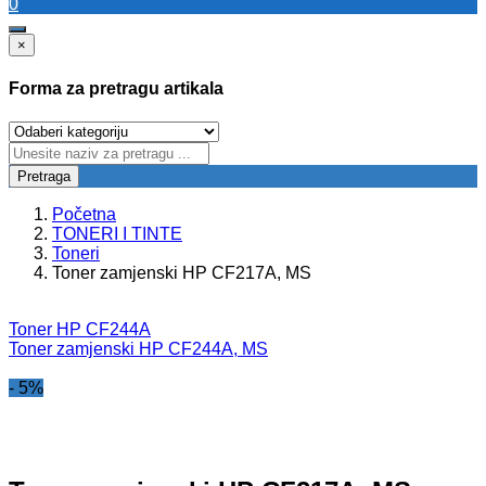
0
×
Forma za pretragu artikala
Pretraga
Početna
TONERI I TINTE
Toneri
Toner zamjenski HP CF217A, MS
Toner HP CF244A
Toner zamjenski HP CF244A, MS
- 5%