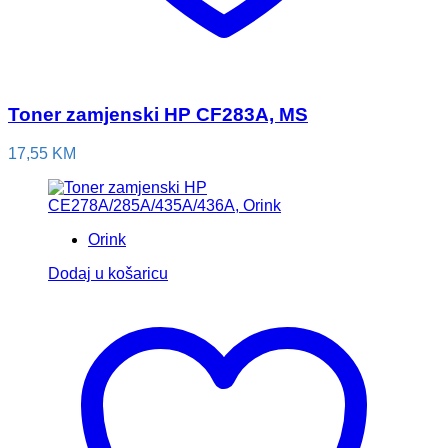
Toner zamjenski HP CF283A, MS
17,55
KM
Orink
Dodaj u košaricu