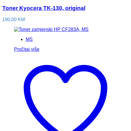
Toner Kyocera TK-130, original
190,00
KM
MS
Pročitaj više