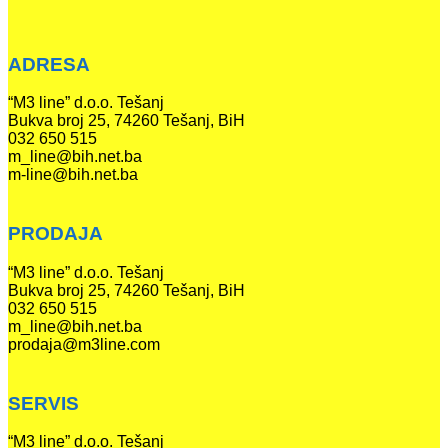
ADRESA
“M3 line” d.o.o. Tešanj
Bukva broj 25, 74260 Tešanj, BiH
032 650 515
m_line@bih.net.ba
m-line@bih.net.ba
PRODAJA
“M3 line” d.o.o. Tešanj
Bukva broj 25, 74260 Tešanj, BiH
032 650 515
m_line@bih.net.ba
prodaja@m3line.com
SERVIS
“M3 line” d.o.o. Tešanj