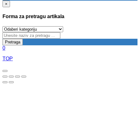
×
Forma za pretragu artikala
Pretraga
0
TOP