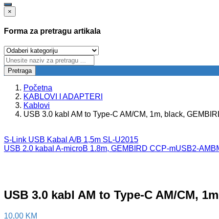
×
Forma za pretragu artikala
Pretraga
Početna
KABLOVI I ADAPTERI
Kablovi
USB 3.0 kabl AM to Type-C AM/CM, 1m, black, GEM
S-Link USB Kabal A/B 1,5m SL-U2015
USB 2.0 kabal A-microB 1.8m, GEMBIRD CCP-mUSB2-AMB
USB 3.0 kabl AM to Type-C AM/CM, 
10,00
KM