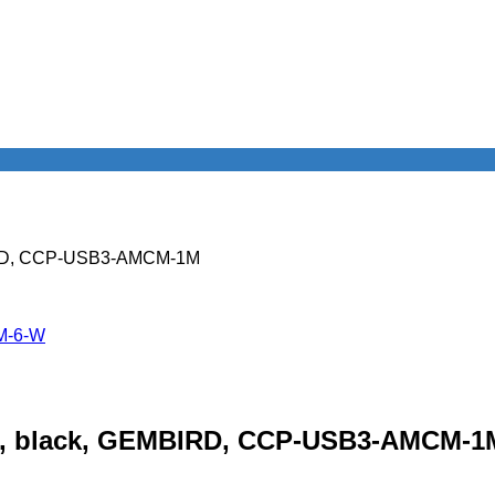
BIRD, CCP-USB3-AMCM-1M
M-6-W
1m, black, GEMBIRD, CCP-USB3-AMCM-1