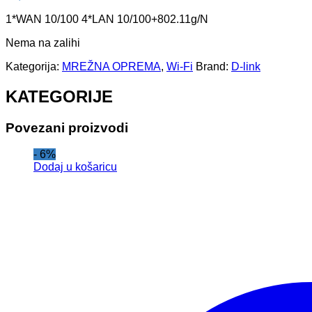
1*WAN 10/100 4*LAN 10/100+802.11g/N
Nema na zalihi
Kategorija:
MREŽNA OPREMA
,
Wi-Fi
Brand:
D-link
KATEGORIJE
Povezani proizvodi
- 6%
Dodaj u košaricu