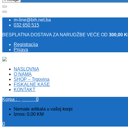
m-line@bih.net.ba
032 650 515
BESPLATNA DOSTAVA ZA NARUDŽBE VEĆE OD
300,00 
Registracija
Prijava
NASLOVNA
O NAMA
SHOP – Trgovina
FISKALNE KASE
KONTAKT
Korpa :
0,00
KM
0
Nemate artikala u vašoj korpi
Iznos:
0,00
KM
0